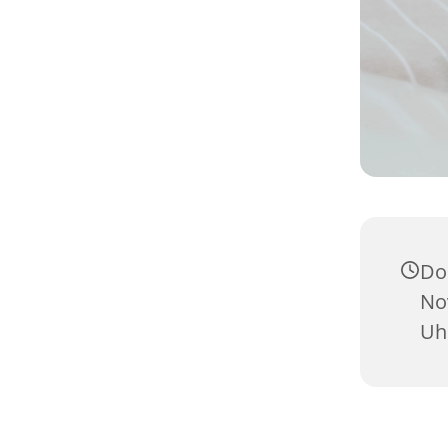
Do
No
Uh