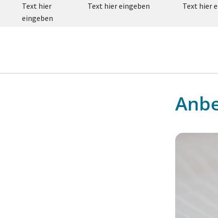
Text hier
Text hier eingeben
Text hier 
eingeben
Anb