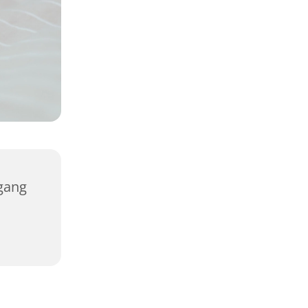
rgang