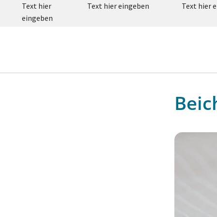
Text hier
Text hier eingeben
Text hier 
eingeben
Beic