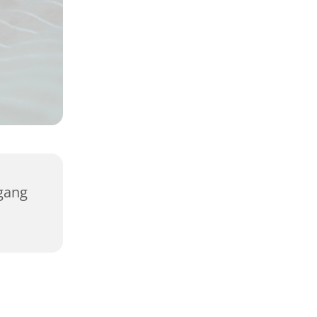
rgang