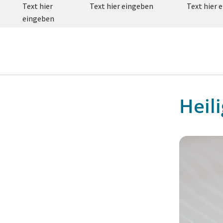
Text hier
Text hier eingeben
Text hier 
eingeben
Heil