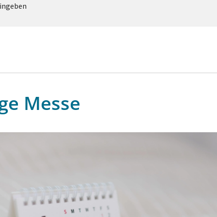
eingeben
ige Messe