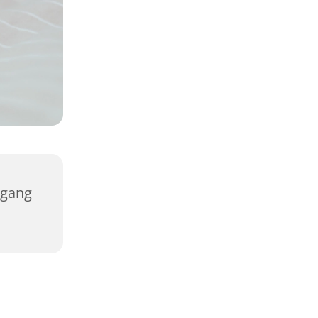
rgang