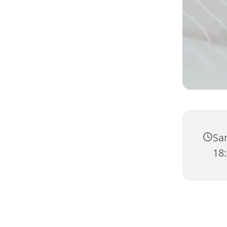
Sam
18