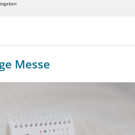
eingeben
ige Messe