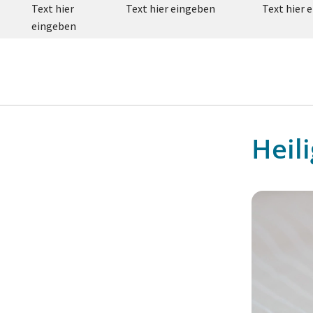
Text hier
Text hier eingeben
Text hier 
eingeben
Heil