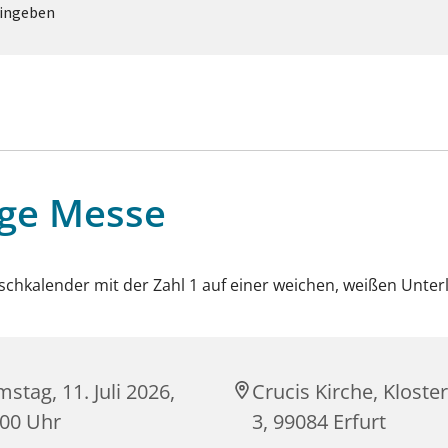
eingeben
ige Messe
stag, 11. Juli 2026,
Crucis Kirche, Kloste
:00 Uhr
3, 99084 Erfurt