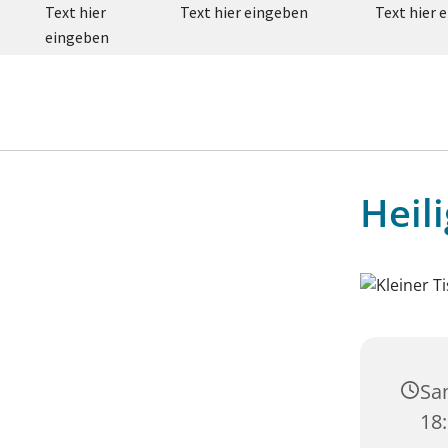
Text hier
Text hier eingeben
Text hier 
eingeben
Heil
Sam
18