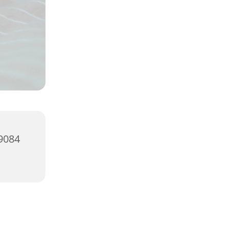
99084