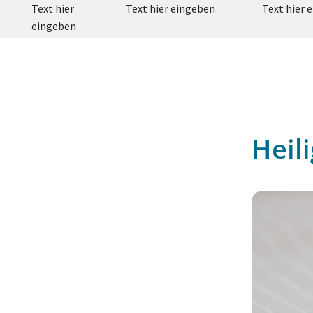
Text hier
Text hier eingeben
Text hier 
eingeben
Heil