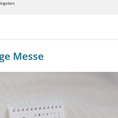
eingeben
ige Messe