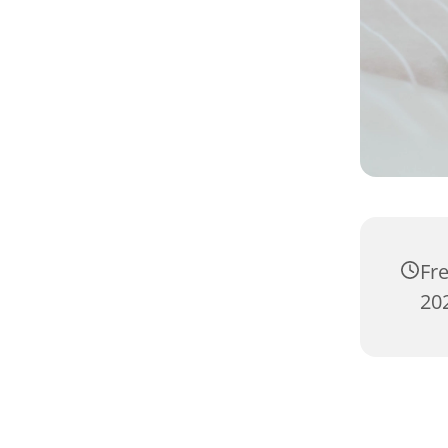
Fr
20