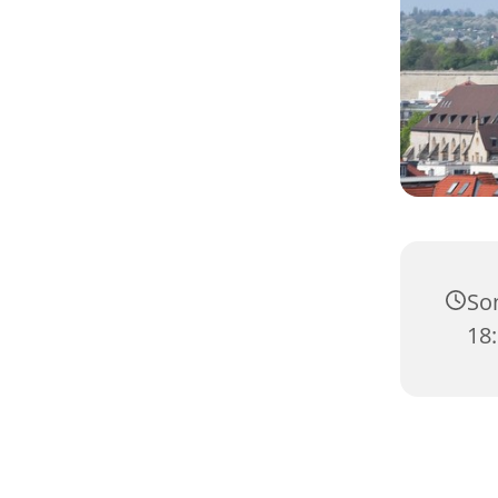
Son
18