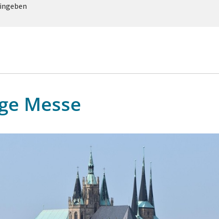
eingeben
ige Messe