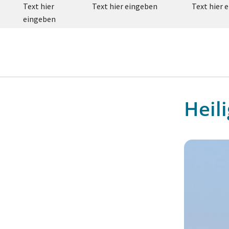
Text hier
Text hier eingeben
Text hier 
eingeben
Heil