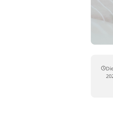
Di
20