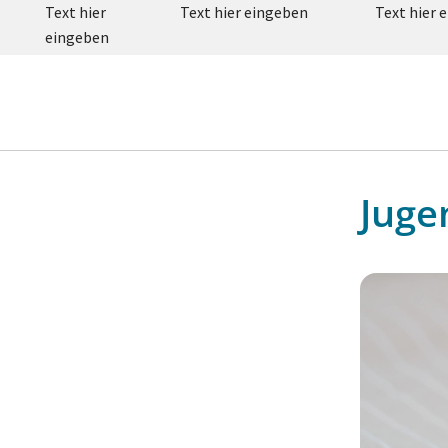
Text hier
Text hier eingeben
Text hier 
eingeben
Juge