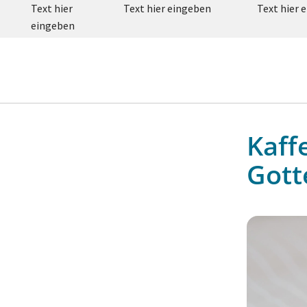
Text hier
Text hier eingeben
Text hier 
eingeben
Kaff
Gott