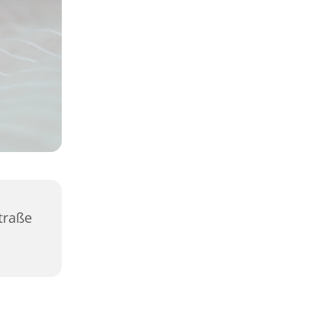
traße