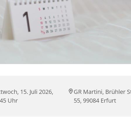
twoch, 15. Juli 2026,
GR Martini, Brühler S
:45 Uhr
55, 99084 Erfurt