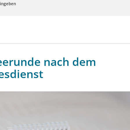
eingeben
eerunde nach dem
esdienst