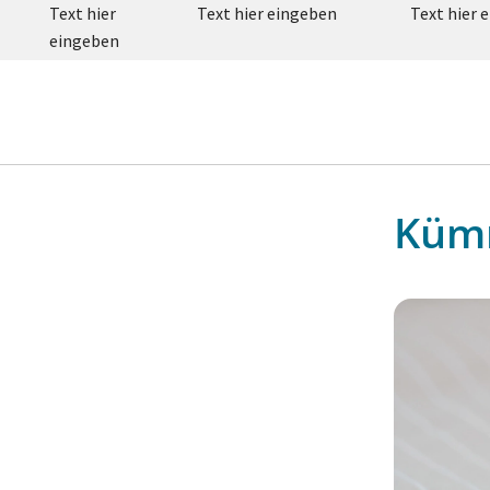
Text hier
Text hier eingeben
Text hier 
eingeben
Kümm