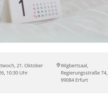
ttwoch, 21. Oktober
Wigbertsaal,
26, 10:30 Uhr
Regierungsstraße 74,
99084 Erfurt