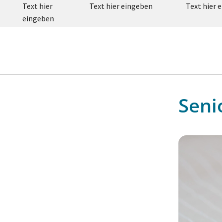
Text hier
Text hier eingeben
Text hier 
eingeben
Seni