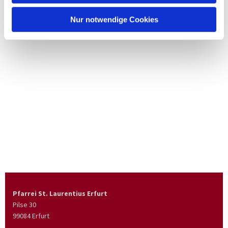
Nur notwendige Cookies
Pfarrei St. Laurentius Erfurt
Pilse 30
99084 Erfurt