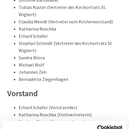
Dominik Karolewski
Tobias Küster (Vertreter des Kirchortrats St.
Wigbert)
Claudia Meindl (Vertreter vom Kirchenvorstand)
Katharina Roschka
Erhard Schäfer
Stephan Schmidt (Vertreter des Kirchortrats St.
Wigbert)
Sandra Wiora
Michael Wolf
Johannes Zeh
Bernadette Ziegenhagen
Vorstand
Erhard Schäfer (Vorsitzender)
Katharina Roschka (Stellvertreterin)
Stephan Rhode (Vertreter der geborenen