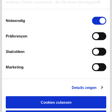
weiteren Daten zusammen, die Sie ihnen bereitgestellt
haben oder die sie im Rahmen Ihrer Nutzung der Dienste
gesammelt haben.
Einwilligungsauswahl
Notwendig
Präferenzen
Statistiken
Marketing
Dies könnte Sie auch
interessieren
Details zeigen
Cookies zulassen