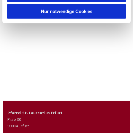
Nur notwendige Cookies
Pfarrei St. Laurentius Erfurt
Pilse 30
99084 Erfurt