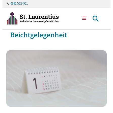
📞
0361 5624921
Beichtgelegenheit