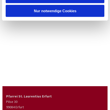
Nur notwendige Cookies
Pfarrei St. Laurentius Erfurt
Pilse 30
99084 Erfurt