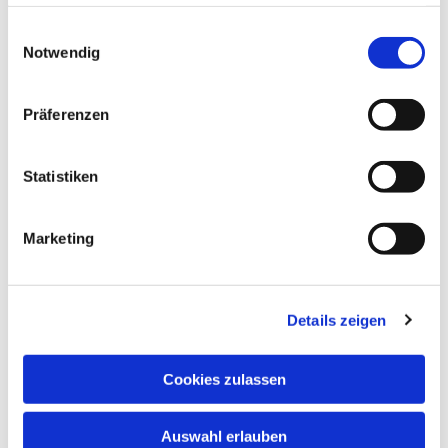
haben oder die sie im Rahmen Ihrer Nutzung der Dienste
gesammelt haben.
Einwilligungsauswahl
Notwendig
Präferenzen
Statistiken
Dies könnte Sie auch
Marketing
interessieren
Details zeigen
Cookies zulassen
Auswahl erlauben