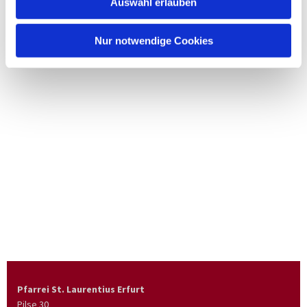
Auswahl erlauben
Nur notwendige Cookies
Pfarrei St. Laurentius Erfurt
Pilse 30