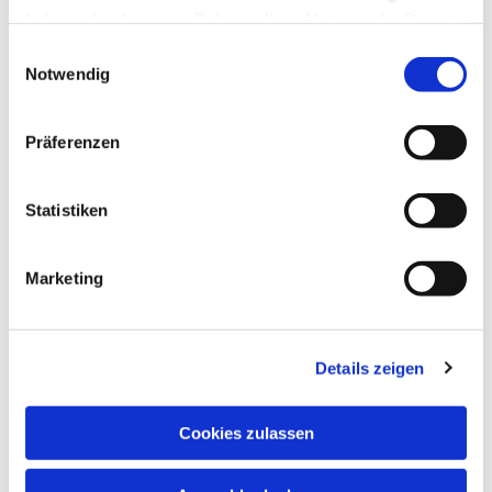
haben oder die sie im Rahmen Ihrer Nutzung der Dienste
gesammelt haben.
Einwilligungsauswahl
Notwendig
Präferenzen
Statistiken
Dies könnte Sie auch
Marketing
interessieren
Details zeigen
Cookies zulassen