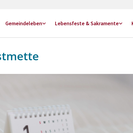
Gemeindeleben
Lebensfeste & Sakramente
stmette