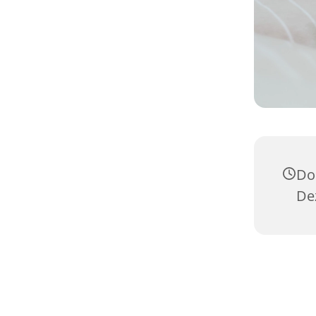
Do
De