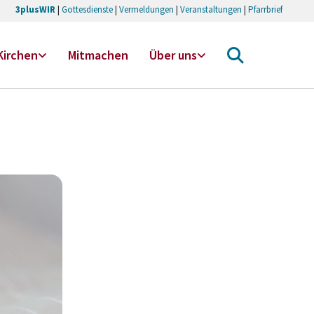
3plusWIR
|
Gottesdienste
|
Vermeldungen
|
Veranstaltungen
|
Pfarrbrief
Kirchen
Mitmachen
Über uns