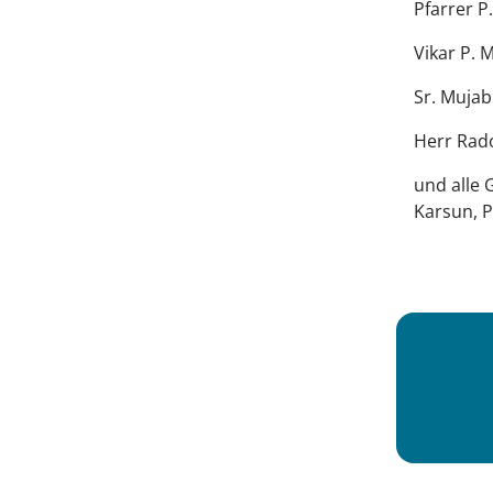
Pfarrer P
Vikar P. 
Sr. Mujab
Herr Rado
und alle 
Karsun, 