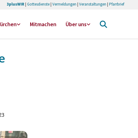
3plusWIR
|
Gottesdienste
|
Vermeldungen
|
Veranstaltungen
|
Pfarrbrief
Kirchen
Mitmachen
Über uns
e
23