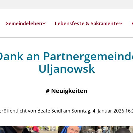
Gemeindeleben
Lebensfeste & Sakramente
Dank an Partnergemeind
Uljanowsk
#
Neuigkeiten
eröffentlicht von Beate Seidl am Sonntag, 4. Januar 2026 16: