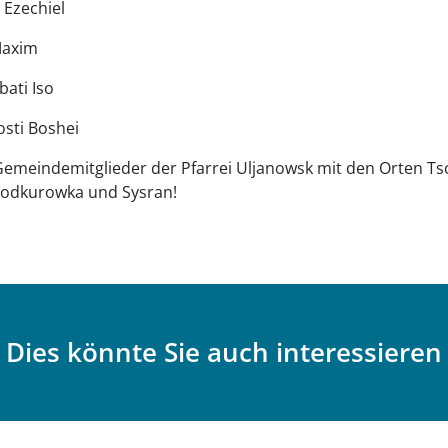
. Ezechiel
Maxim
bati Iso
sti Boshei
Gemeindemitglieder der Pfarrei Uljanowsk mit den Orten Ts
Podkurowka und Sysran!
Dies könnte Sie auch interessieren