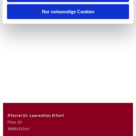
Nur notwendige Cookies
Pfarrei St. Laurentius Erfurt
Pilse 30
99084 Erfurt