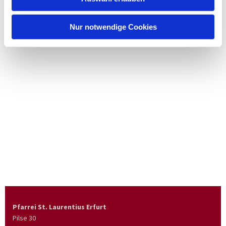
Nur notwendige Cookies
Pfarrei St. Laurentius Erfurt
Pilse 30