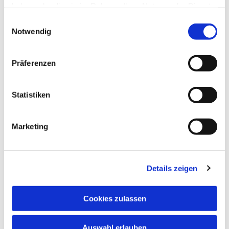
haben oder die sie im Rahmen Ihrer Nutzung der Dienste
gesammelt haben.
Einwilligungsauswahl
Notwendig
Präferenzen
Statistiken
Dies könnte Sie auch
Marketing
interessieren
Details zeigen
Cookies zulassen
Auswahl erlauben