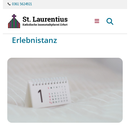
📞
0361 5624921
Erlebnistanz