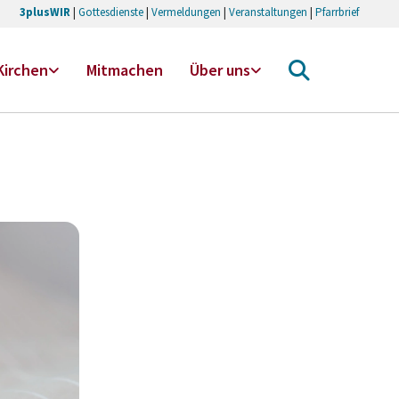
3plusWIR
|
Gottesdienste
|
Vermeldungen
|
Veranstaltungen
|
Pfarrbrief
Kirchen
Mitmachen
Über uns