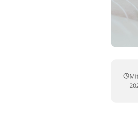
Mi
20