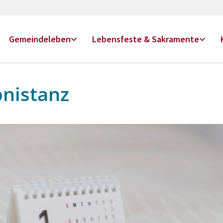
Gemeindeleben
Lebensfeste & Sakramente
bnistanz