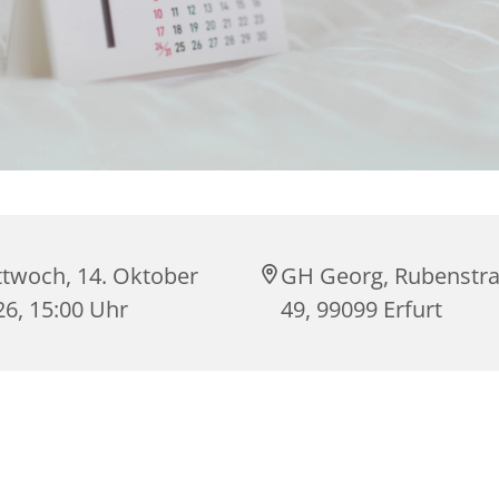
ttwoch, 14. Oktober
GH Georg, Rubenstr
26, 15:00 Uhr
49, 99099 Erfurt