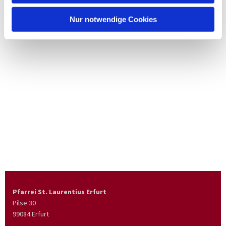
Nur notwendige Cookies
Pfarrei St. Laurentius Erfurt
Pilse 30
99084 Erfurt