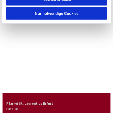
Nur notwendige Cookies
Pfarrei St. Laurentius Erfurt
Pilse 30