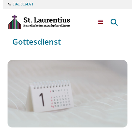
📞
0361 5624921
Gottesdienst