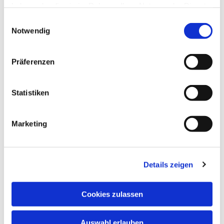
haben oder die sie im Rahmen Ihrer Nutzung der Dienste
gesammelt haben.
Einwilligungsauswahl
Notwendig
Präferenzen
Statistiken
Dies könnte Sie auch
Marketing
interessieren
Details zeigen
Cookies zulassen
Auswahl erlauben