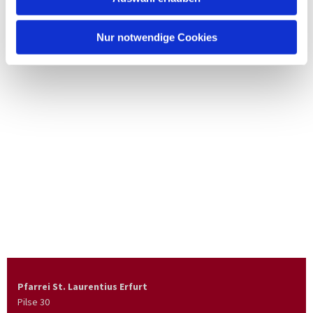
Nur notwendige Cookies
Pfarrei St. Laurentius Erfurt
Pilse 30