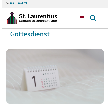
📞
0361 5624921
Gottesdienst