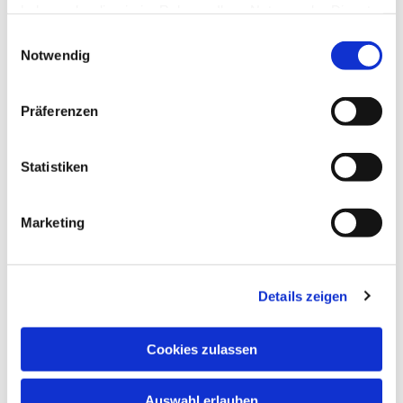
haben oder die sie im Rahmen Ihrer Nutzung der Dienste
gesammelt haben.
Einwilligungsauswahl
Notwendig
Präferenzen
Statistiken
Dies könnte Sie auch
Marketing
interessieren
Details zeigen
Cookies zulassen
Auswahl erlauben