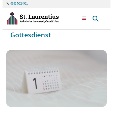
📞
0361 5624921
Gottesdienst