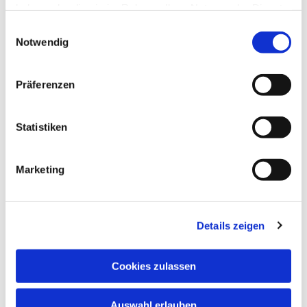
haben oder die sie im Rahmen Ihrer Nutzung der Dienste
gesammelt haben.
Einwilligungsauswahl
Notwendig
Präferenzen
Statistiken
Dies könnte Sie auch
Marketing
interessieren
Details zeigen
Cookies zulassen
Auswahl erlauben