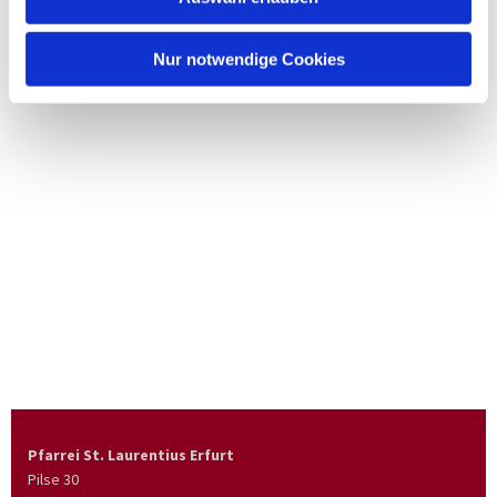
Nur notwendige Cookies
Pfarrei St. Laurentius Erfurt
Pilse 30