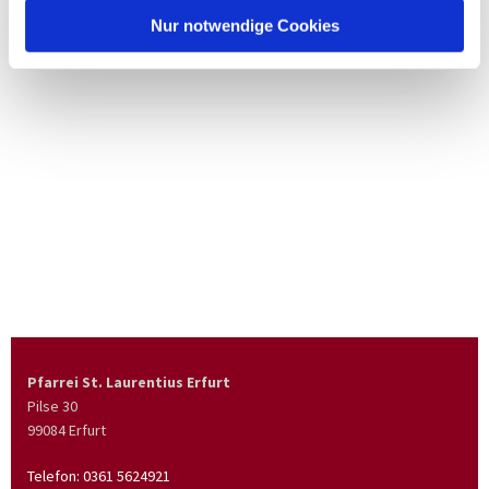
Nur notwendige Cookies
Pfarrei St. Laurentius Erfurt
Pilse 30
99084 Erfurt
Telefon:
0361 5624921