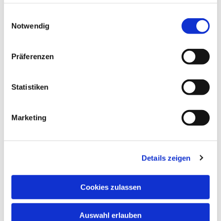
haben oder die sie im Rahmen Ihrer Nutzung der Dienste
gesammelt haben.
Einwilligungsauswahl
Notwendig
Präferenzen
Statistiken
Dies könnte Sie auch
Marketing
interessieren
Details zeigen
Cookies zulassen
Auswahl erlauben