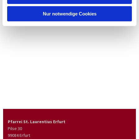
Nur notwendige Cookies
Pfarrei St. Laurentius Erfurt
Pilse 30
99084 Erfurt