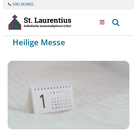
📞
0361 5624921
Heilige Messe