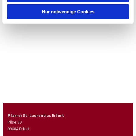
Nur notwendige Cookies
Pfarrei St. Laurentius Erfurt
Pilse 30
99084 Erfurt