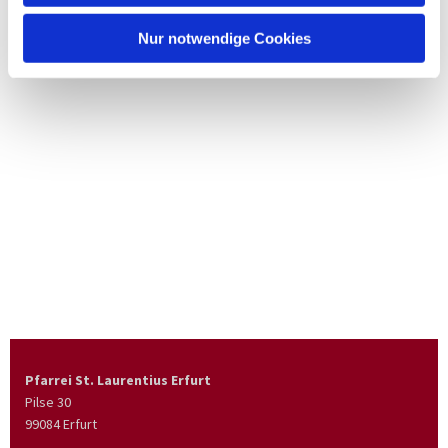
Nur notwendige Cookies
Pfarrei St. Laurentius Erfurt
Pilse 30
99084 Erfurt