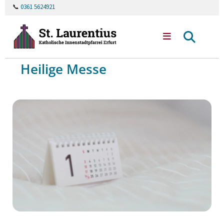
📞
0361 5624921
Heilige Messe