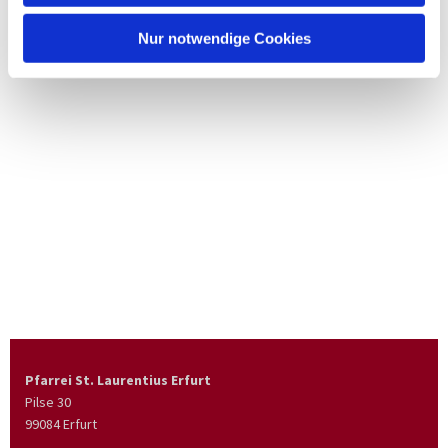
Nur notwendige Cookies
Pfarrei St. Laurentius Erfurt
Pilse 30
99084 Erfurt