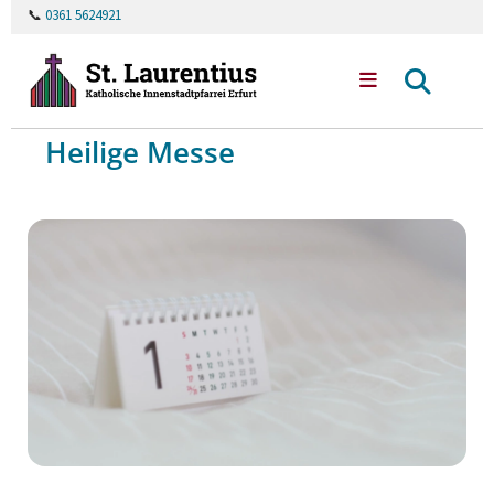
📞
0361 5624921
Heilige Messe