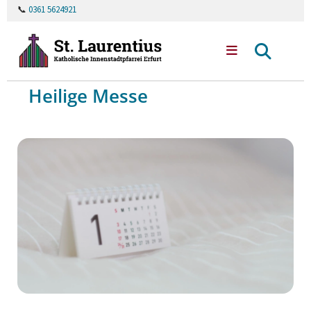
📞
0361 5624921
Heilige Messe