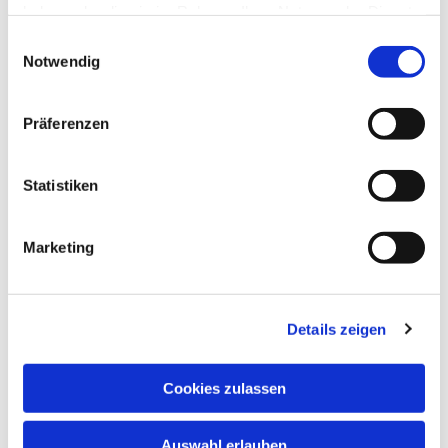
haben oder die sie im Rahmen Ihrer Nutzung der Dienste
gesammelt haben.
Einwilligungsauswahl
Notwendig
Präferenzen
Statistiken
Dies könnte Sie auch
Marketing
interessieren
Details zeigen
Cookies zulassen
Auswahl erlauben