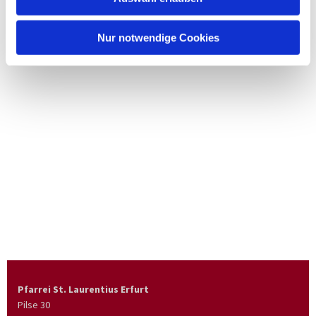
Nur notwendige Cookies
Pfarrei St. Laurentius Erfurt
Pilse 30