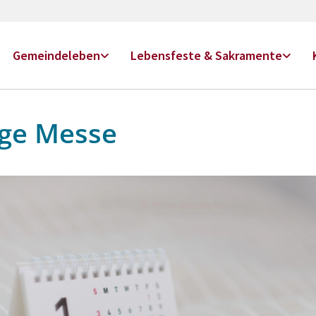
Gemeindeleben
Lebensfeste & Sakramente
ige Messe