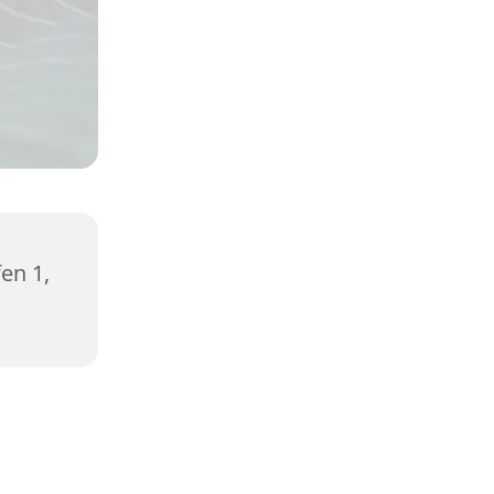
en 1,