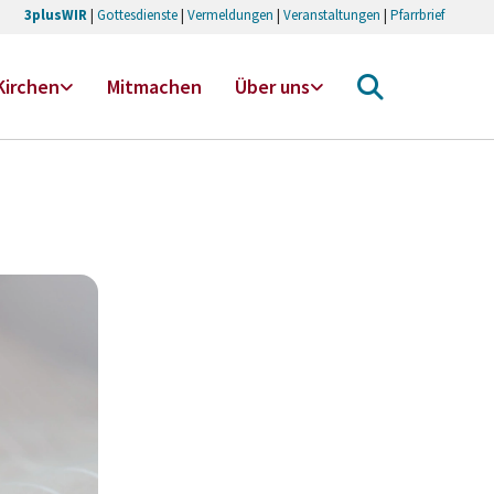
3plusWIR
|
Gottesdienste
|
Vermeldungen
|
Veranstaltungen
|
Pfarrbrief
Kirchen
Mitmachen
Über uns