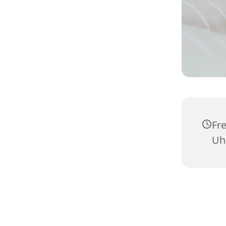
Fre
Uh