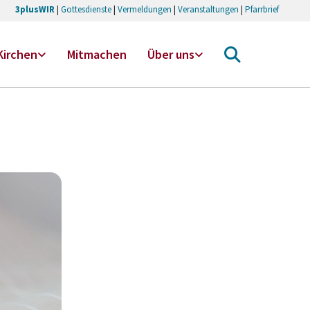
3plusWIR
|
Gottesdienste
|
Vermeldungen
|
Veranstaltungen
|
Pfarrbrief
Kirchen
Mitmachen
Über uns