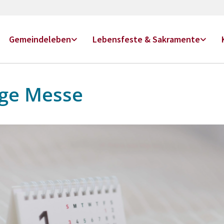
Gemeindeleben
Lebensfeste & Sakramente
ige Messe