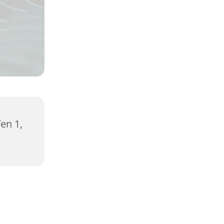
en 1,