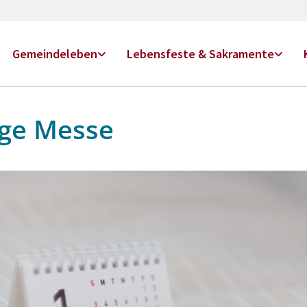
Gemeindeleben
Lebensfeste & Sakramente
ige Messe