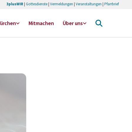
3plusWIR
|
Gottesdienste
|
Vermeldungen
|
Veranstaltungen
|
Pfarrbrief
Kirchen
Mitmachen
Über uns