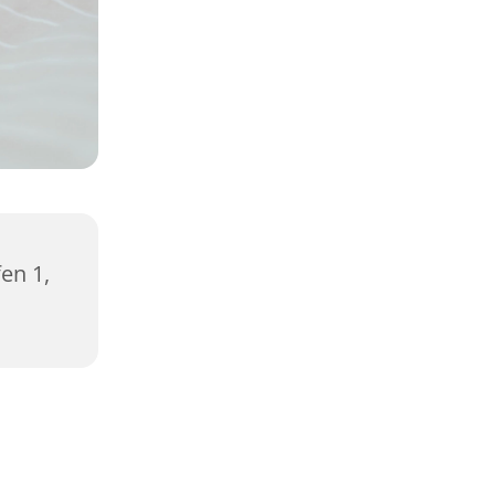
en 1,