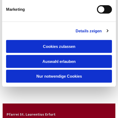
Marketing
Details zeigen
Cookies zulassen
Auswahl erlauben
Nur notwendige Cookies
Pfarrei St. Laurentius Erfurt