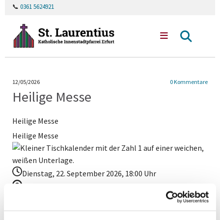
📞
0361 5624921
12/05/2026
0
Kommentare
Heilige Messe
Heilige Messe
Heilige Messe
Dienstag, 22. September 2026, 18:00 Uhr
Domkrypta, Domstufen 1, 99084 Erfurt