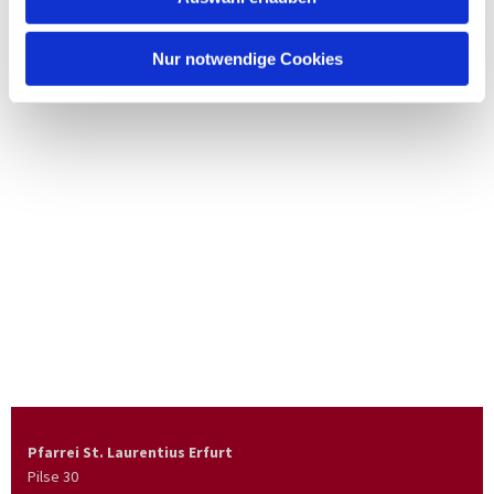
Nur notwendige Cookies
Pfarrei St. Laurentius Erfurt
Pilse 30