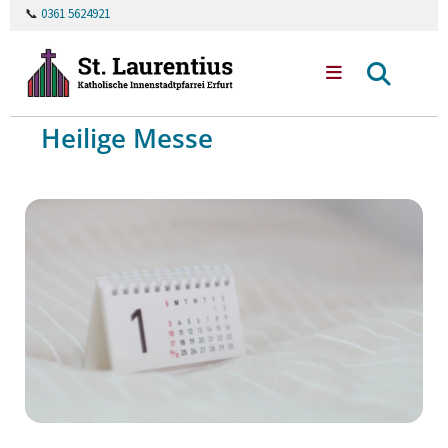
📞
0361 5624921
Heilige Messe