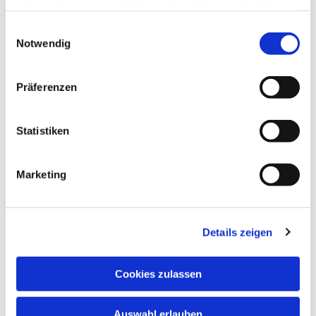
haben oder die sie im Rahmen Ihrer Nutzung der Dienste
gesammelt haben.
Einwilligungsauswahl
Notwendig
Präferenzen
Statistiken
Dies könnte Sie auch
Marketing
interessieren
Details zeigen
Cookies zulassen
Auswahl erlauben