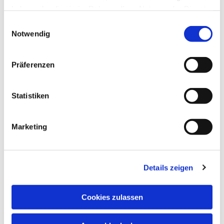
haben oder die sie im Rahmen Ihrer Nutzung der Dienste
gesammelt haben.
Einwilligungsauswahl
Notwendig
Präferenzen
Statistiken
Dies könnte Sie auch
Marketing
interessieren
Details zeigen
Cookies zulassen