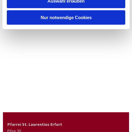
Auswahl erlauben
Nur notwendige Cookies
Pfarrei St. Laurentius Erfurt
Pilse 30