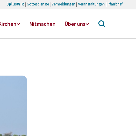
3plusWIR
|
Gottesdienste
|
Vermeldungen
|
Veranstaltungen
|
Pfarrbrief
Kirchen
Mitmachen
Über uns