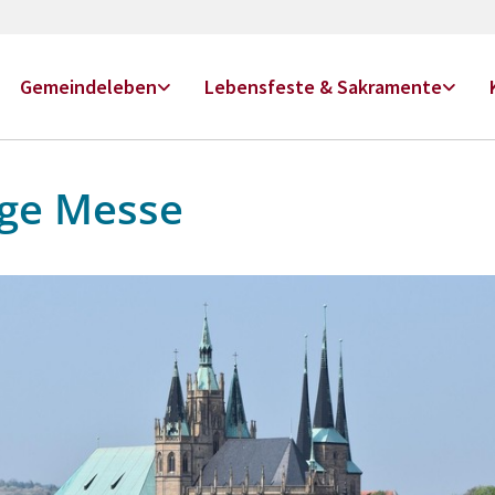
Gemeindeleben
Lebensfeste & Sakramente
ige Messe