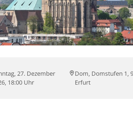
©
nntag, 27. Dezember
Dom, Domstufen 1, 
26, 18:00 Uhr
Erfurt