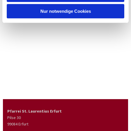
Nur notwendige Cookies
Pfarrei St. Laurentius Erfurt
Pilse 30
99084 Erfurt