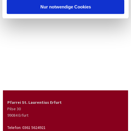
Nur notwendige Cookies
Pfarrei St. Laurentius Erfurt
Pilse 30
99084 Erfurt
Telefon:
0361 5624921