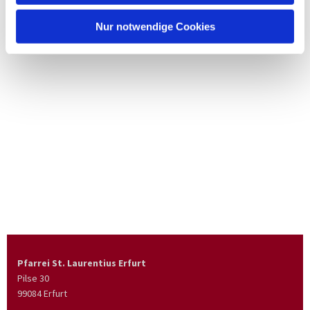
Nur notwendige Cookies
Pfarrei St. Laurentius Erfurt
Pilse 30
99084 Erfurt