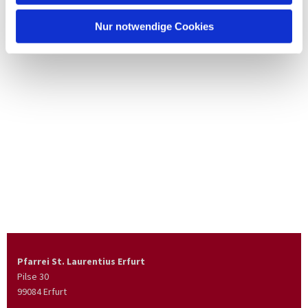
Nur notwendige Cookies
Pfarrei St. Laurentius Erfurt
Pilse 30
99084 Erfurt