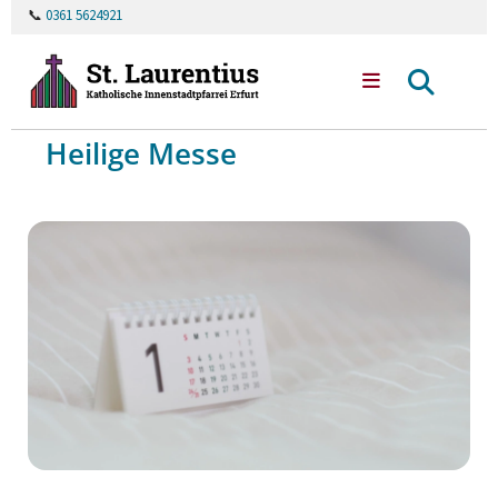
📞
0361 5624921
Heilige Messe