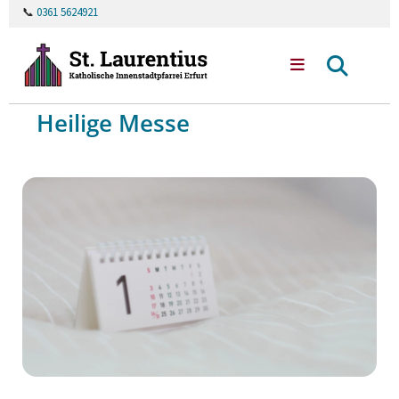
📞
0361 5624921
Heilige Messe