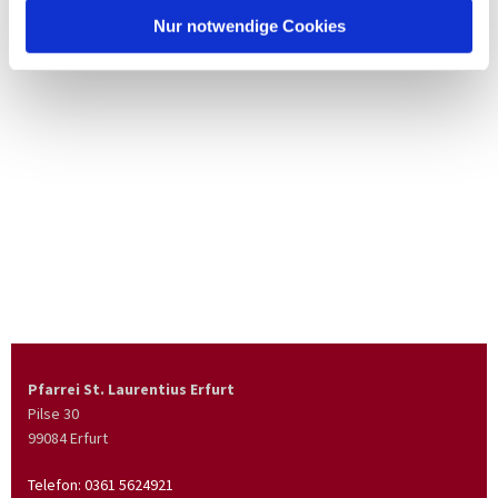
Nur notwendige Cookies
Pfarrei St. Laurentius Erfurt
Pilse 30
99084 Erfurt
Telefon:
0361 5624921