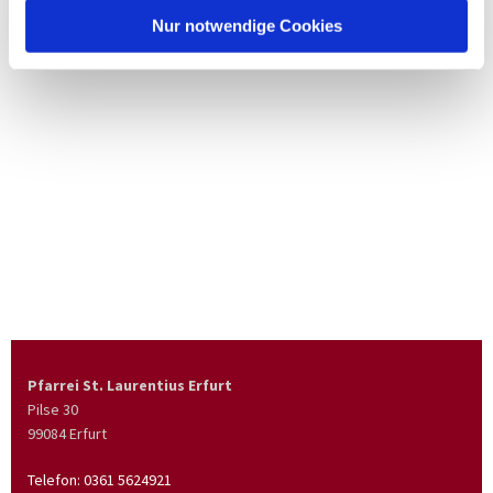
Nur notwendige Cookies
Pfarrei St. Laurentius Erfurt
Pilse 30
99084 Erfurt
Telefon:
0361 5624921