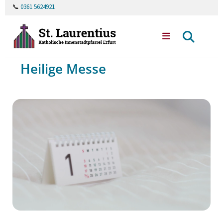
📞
0361 5624921
Heilige Messe