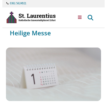
📞
0361 5624921
Heilige Messe