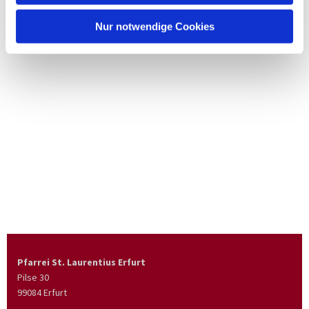
Nur notwendige Cookies
Pfarrei St. Laurentius Erfurt
Pilse 30
99084 Erfurt