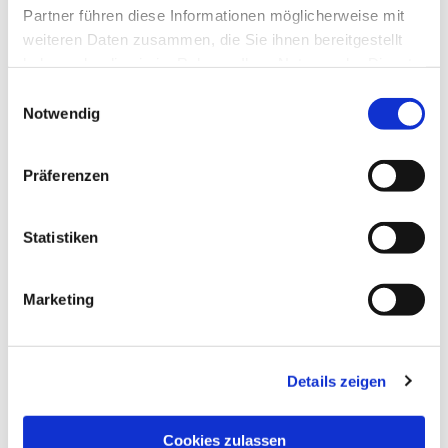
Partner führen diese Informationen möglicherweise mit
weiteren Daten zusammen, die Sie ihnen bereitgestellt
haben oder die sie im Rahmen Ihrer Nutzung der Dienste
gesammelt haben.
Einwilligungsauswahl
Notwendig
Präferenzen
Statistiken
Marketing
Dies könnte Sie auch
interessieren
Details zeigen
Cookies zulassen