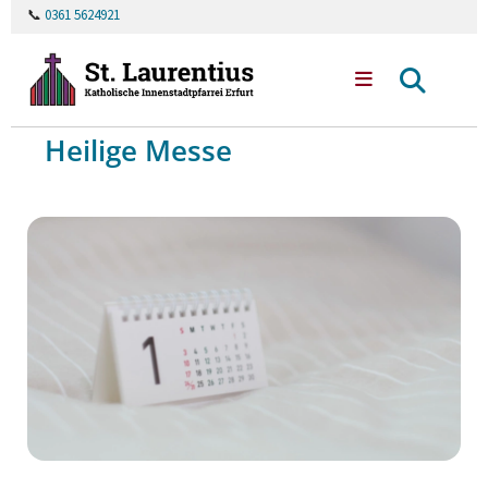
📞
0361 5624921
Heilige Messe