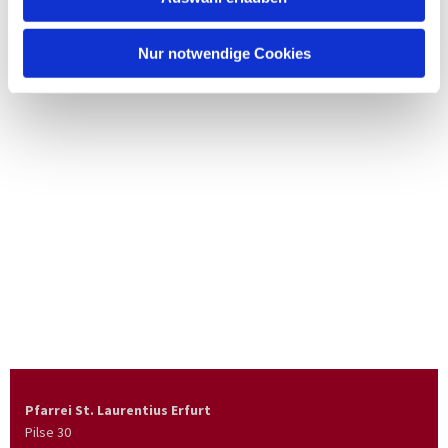
Nur notwendige Cookies
Pfarrei St. Laurentius Erfurt
Pilse 30