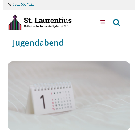
📞
0361 5624921
Jugendabend