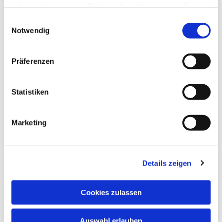
haben oder die sie im Rahmen Ihrer Nutzung der Dienste
gesammelt haben.
Einwilligungsauswahl
Notwendig
Präferenzen
Statistiken
Dies könnte Sie auch
Marketing
interessieren
Details zeigen
Cookies zulassen
Auswahl erlauben