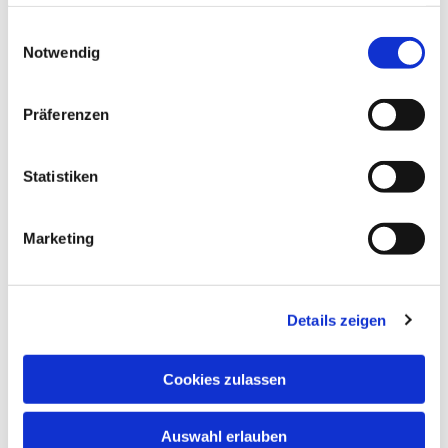
haben oder die sie im Rahmen Ihrer Nutzung der Dienste
gesammelt haben.
Einwilligungsauswahl
Notwendig
Präferenzen
Statistiken
Dies könnte Sie auch
Marketing
interessieren
Details zeigen
Cookies zulassen
Auswahl erlauben