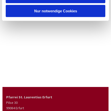
Nur notwendige Cookies
Pfarrei St. Laurentius Erfurt
Pilse 30
99084 Erfurt