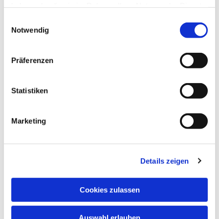
haben oder die sie im Rahmen Ihrer Nutzung der Dienste
gesammelt haben.
Einwilligungsauswahl
Notwendig
Präferenzen
Statistiken
Dies könnte Sie auch
Marketing
interessieren
Details zeigen
Cookies zulassen
Auswahl erlauben