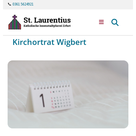
📞
0361 5624921
Kirchortrat Wigbert