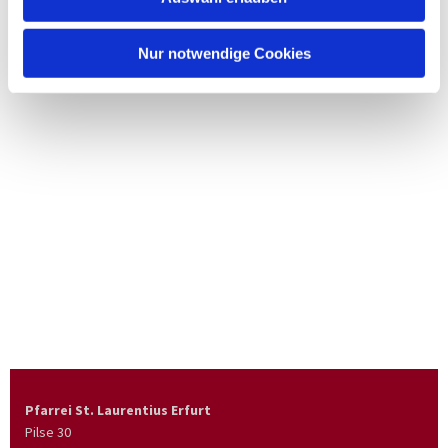
Nur notwendige Cookies
Pfarrei St. Laurentius Erfurt
Pilse 30